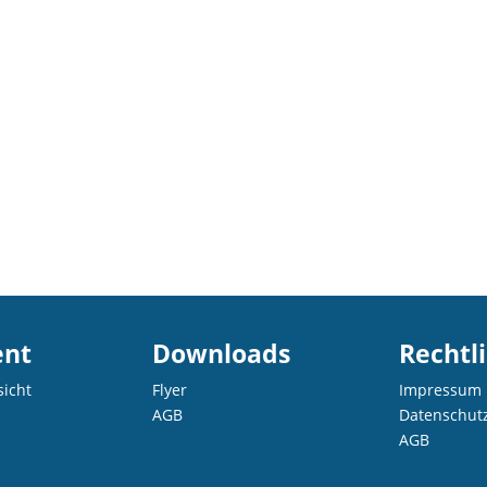
ent
Downloads
Rechtl
sicht
Flyer
Impressum
AGB
Datenschut
AGB