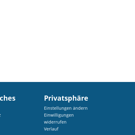
iches
Privatsphäre
Einstellungen ändern
z
Einwilligungen
widerrufen
Verlauf