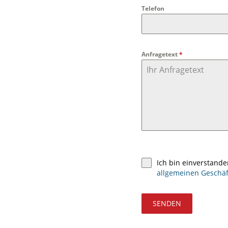
Telefon
Anfragetext
*
Ich bin einverstand
allgemeinen Geschä
SENDEN