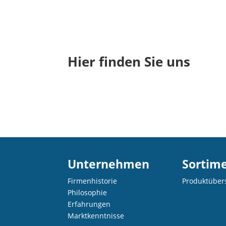
Hier finden Sie uns
Unternehmen
Sortim
Firmenhistorie
Produktüber
Philosophie
Erfahrungen
Marktkenntnisse