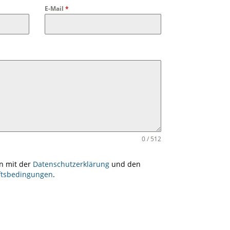
E-Mail
*
0 / 512
en mit der
Datenschutzerklärung
und den
ftsbedingungen
.