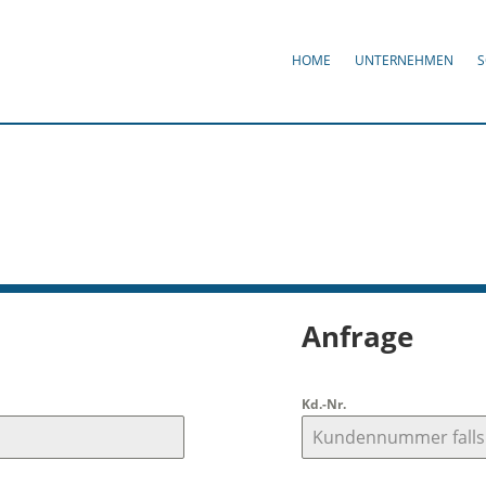
HOME
UNTERNEHMEN
S
Anfrage
Kd.-Nr.