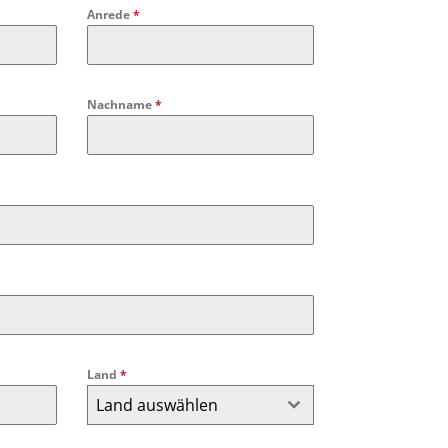
Anrede
*
Nachname
*
Land
*
Land auswählen