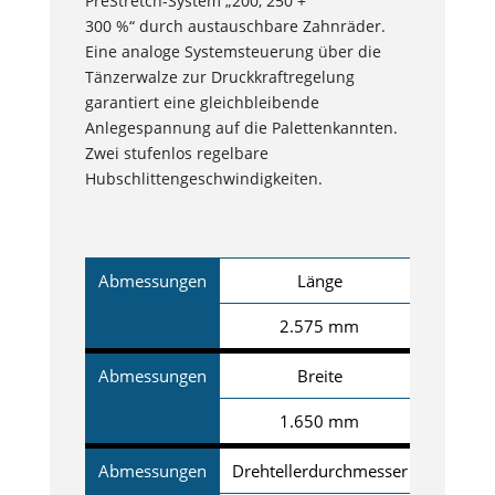
PreStretch-System „200, 250 +
300 %“ durch austauschbare Zahnräder.
Eine analoge Systemsteuerung über die
Tänzerwalze zur Druckkraftregelung
garantiert eine gleichbleibende
Anlegespannung auf die Palettenkannten.
Zwei stufenlos regelbare
Hubschlittengeschwindigkeiten.
Abmessungen
Länge
2.575 mm
Abmessungen
Breite
1.650 mm
Abmessungen
Drehtellerdurchmesser