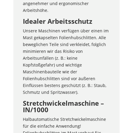
angenehmer und ergonomischer
Arbeitshöhe.
Idealer Arbeitsschutz
Unsere Maschinen verfügen über einen im
Mast gekapselten Folienhubschlitten. Alle
beweglichen Teile sind verkleidet, folglich
minimieren wir das Risiko von
Arbeitsunfällen (z. B.: keine
Kopfstoßgefahr) und wichtige
Maschinenbauteile wie der
Folienhubschlitten sind vor äußeren
Einflüssen bestens geschützt (z. B.: Staub,
Schmutz und Spritzwasser).
Stretchwickelmaschine –
IN/1000
Halbautomatische Stretchwickelmaschine
für die einfache Anwendung!
Folienhubschlitten im Mast verbaut für