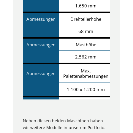
1.650 mm
Abmessungen
Drehtellerhöhe
68 mm
Abmessungen
Masthöhe
2.562 mm
Max.
Abmessungen
Palettenabmessungen
1.100 x 1.200 mm
Abmessungen
Max. Palettenhöhe
2.400 mm
Neben diesen beiden Maschinen haben
wir weitere Modelle in unserem Portfolio.
Abmessungen
Max. Palettengewicht