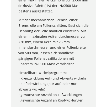
einer maximalen Wickelhöhe von 2.000 mm
(inklusive Palette) ist der IN/0500 Mast
bestens ausgestattet.
Mit der mechanischen Bremse, einer
Bremsrolle am Folienschlitten, lässt sich die
Dehnung der Folie manuell einstellen. Mit
einem maximalen Außendurchmesser von
230 mm, einem Kern mit 76 mm
Innendurchmesser und einer Folienbreite
von 500 mm, lassen sich sämtliche
gängigen Folienspezifikationen mit
unserem IN/0500 Mast verarbeiten.
Einstellbare Wickelprogramme
• Kreuzwicklung Auf -und Abwärts wickeln
• Einfachwicklung (nur auf- oder nur
abwärts wickeln)
• gewünschte Anzahl an Fußwicklungen
• gewünschte Anzahl an Kopfwicklungen