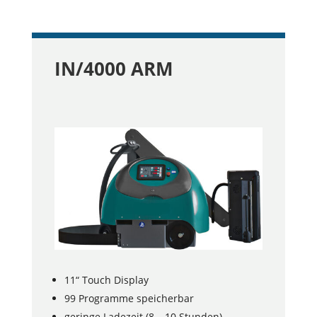
IN/4000 ARM
11“ Touch Display
99 Programme speicherbar
geringe Ladezeit (8 – 10 Stunden)