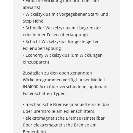
• Einfache Wicklung (nur auf- oder nur
abwärts)
• Wickelzyklus mit vorgegebener Start- und
Stop Höhe
• Schneller Wickelzyklus mit begrenzter
oder keiner Folien-überlappung)
• Schicht-Wickelzyklus für gesteigerter
Folienüberlappung
• Economy Wickelzyklus (um Wicklungen
einzusparen)
Zusätzlich zu den oben genannten
Wickelprogrammen verfügt unser Modell
IN/4000 Arm über verschiedene, optionale
Folienschlitten-Typen:
• mechanische Bremse (manuell einstellbar
über Bremsrolle am Folienschlitten)
• elektromagnetische Bremse (einstellbar
über elektromagnetische Bremse am
Bedienfeld)