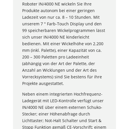
Roboter IN/4000 NE wickeln Sie Ihre
Produkte autonom bei einer geringen
Ladezeit von nur ca. 8 – 10 Stunden. Mit
unserem 7 ꞌꞌ Farb-Touch Display und den
99 speicherbaren Wickelprogrammen lässt
sich unser IN/4000 NE kinderleicht
bedienen. Mit einer Wickelhöhe von 2.200
mm (inkl. Palette), einer Kapazität von ca.
200 – 300 Paletten pro Ladeeinheit
(abhängig von der Art der Palette, der
Anzahl an Wicklungen und der Art des
Vorrecksystems) sind Sie bestens für ihre
Projekte ausgestattet.
Neben einem integrierten Hochfrequenz-
Ladegerät mit LED-Kontrolle verfügt unser
IN/4000 NE über einem externen Schuko-
Stecker; einer Höhenabfrage durch
Lichttaster; Not-Halt Schalter und Start &
Stopp Funktion gemäß CE-Vorschrift; einem