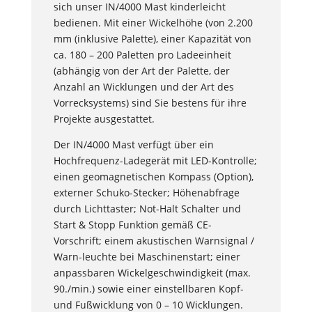
sich unser IN/4000 Mast kinderleicht
bedienen. Mit einer Wickelhöhe (von 2.200
mm (inklusive Palette), einer Kapazität von
ca. 180 – 200 Paletten pro Ladeeinheit
(abhängig von der Art der Palette, der
Anzahl an Wicklungen und der Art des
Vorrecksystems) sind Sie bestens für ihre
Projekte ausgestattet.
Der IN/4000 Mast verfügt über ein
Hochfrequenz-Ladegerät mit LED-Kontrolle;
einen geomagnetischen Kompass (Option),
externer Schuko-Stecker; Höhenabfrage
durch Lichttaster; Not-Halt Schalter und
Start & Stopp Funktion gemäß CE-
Vorschrift; einem akustischen Warnsignal /
Warn-leuchte bei Maschinenstart; einer
anpassbaren Wickelgeschwindigkeit (max.
90./min.) sowie einer einstellbaren Kopf-
und Fußwicklung von 0 – 10 Wicklungen.