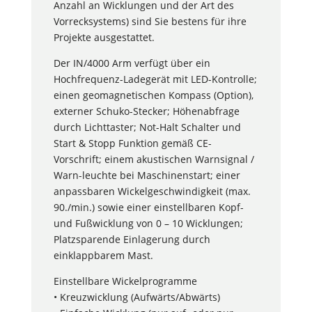
Anzahl an Wicklungen und der Art des
Vorrecksystems) sind Sie bestens für ihre
Projekte ausgestattet.
Der IN/4000 Arm verfügt über ein
Hochfrequenz-Ladegerät mit LED-Kontrolle;
einen geomagnetischen Kompass (Option),
externer Schuko-Stecker; Höhenabfrage
durch Lichttaster; Not-Halt Schalter und
Start & Stopp Funktion gemäß CE-
Vorschrift; einem akustischen Warnsignal /
Warn-leuchte bei Maschinenstart; einer
anpassbaren Wickelgeschwindigkeit (max.
90./min.) sowie einer einstellbaren Kopf-
und Fußwicklung von 0 – 10 Wicklungen;
Platzsparende Einlagerung durch
einklappbarem Mast.
Einstellbare Wickelprogramme
• Kreuzwicklung (Aufwärts/Abwärts)